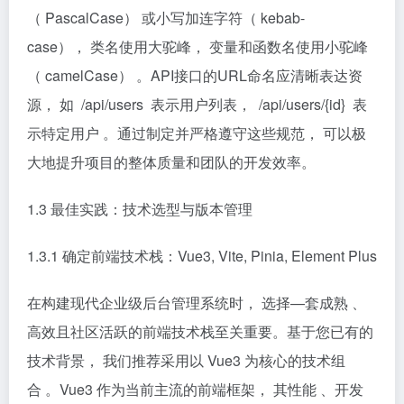
（ PascalCase） 或小写加连字符（ kebab-
case）， 类名使用大驼峰， 变量和函数名使用小驼峰
（ camelCase） 。API接口的URL命名应清晰表达资
源， 如 /api/users 表示用户列表， /api/users/{id} 表
示特定用户 。通过制定并严格遵守这些规范， 可以极
大地提升项目的整体质量和团队的开发效率。
1.3 最佳实践：技术选型与版本管理
1.3.1 确定前端技术栈：Vue3, Vite, Pinia, Element Plus
在构建现代企业级后台管理系统时， 选择—套成熟 、
高效且社区活跃的前端技术栈至关重要。基于您已有的
技术背景， 我们推荐采用以 Vue3 为核心的技术组
合 。Vue3 作为当前主流的前端框架， 其性能 、开发