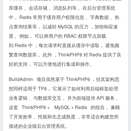
库缓存 、会话存储 、消息队列等 。在后台管理系统
中， Redis 常用于缓存用户权限信息 、字典数据 、热
点查询结果等， 以减轻 MySQL 的压力 ，加快响应速
度 。例如， 可以将用户的 RBAC 权限节点加载
到 Redis 中 ，每次请求时直接从缓存中读取， 避免频
繁查询数据库 。此外 ，ThinkPHP8 对 Redis 提供了良
好的支持， 可以方便地进行集成和操作。
BuildAdmin 项目虽然基于 ThinkPHP6 ，但其架构思
想同样适用于 TP8， 它展示了如何利用后端框架处理
业务逻辑 、与数据库交互， 并为前端提供 API 服务 。
这套 ThinkPHP8 + MySQL + Redis 的组合， 兼顾
了开发效率 、性能和生态成熟度 ，非常适合构建您所
描述的企业级后台管理系统。