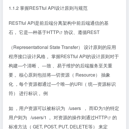
1.1.2 掌握RESTful API设计原则与规范
RESTful API是前后端分离架构中前后端通信的基
石， 它是—种基于
HTTP
协议、遵循REST
（Representational State Transfer） 设计原则的应用
程序接口设计风格 。掌握RESTful API的设计原则对于
构建—个清晰 、—致 、易于维护的后端服务至关重
要 。核心原则包括将—切资源（ Resource） 抽象
化 ，每个资源都通过—个唯—的URI（ 统—资源标识
符） 进行标识 。例
如 ，用户资源可以被标识为 /users ， 而ID为1的特定
用户则为 /users/1 。对资源的操作则通过
HTTP
的
标准方法（ GET, POST, PUT, DELETE等） 来定