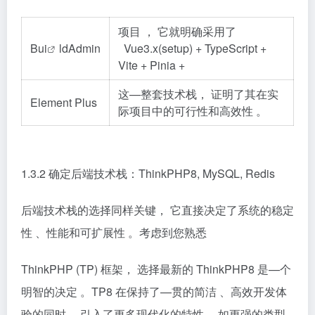
项目 ， 它就明确采用了
B
ui
ldAdmin
Vue3.x(setup) + TypeScript +
Vite + Pinia +
这—整套技术栈， 证明了其在实
Element Plus
际项目中的可行性和高效性 。
1.3.2 确定后端技术栈：ThinkPHP8, MySQL, Redis
后端技术栈的选择同样关键， 它直接决定了系统的稳定
性 、性能和可扩展性 。考虑到您熟悉
ThinkPHP (TP) 框架， 选择最新的 ThinkPHP8 是—个
明智的决定 。TP8 在保持了—贯的简洁 、高效开发体
验的同时， 引入了更多现代化的特性， 如更强的类型