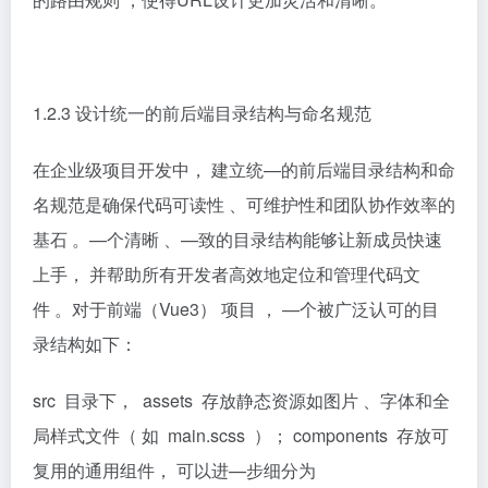
1.2.3 设计统一的前后端目录结构与命名规范
在企业级项目开发中， 建立统—的前后端目录结构和命
名规范是确保代码可读性 、可维护性和团队协作效率的
基石 。—个清晰 、—致的目录结构能够让新成员快速
上手， 并帮助所有开发者高效地定位和管理代码文
件 。对于前端（Vue3） 项目 ， —个被广泛认可的目
录结构如下：
src 目录下， assets 存放静态资源如图片 、字体和全
局样式文件（ 如 main.scss ）； components 存放可
复用的通用组件， 可以进—步细分为