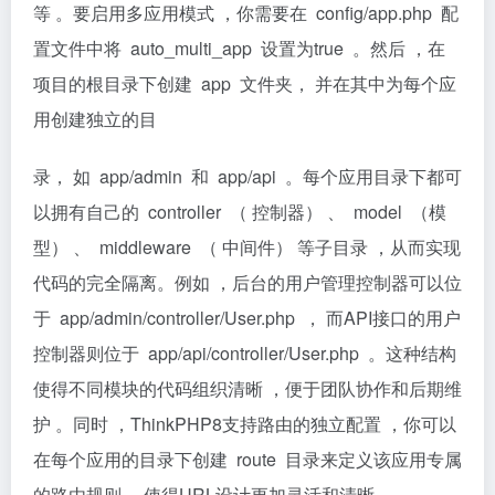
等 。要启用多应用模式 ，你需要在 conﬁg/app.php 配
置文件中将 auto_multi_app 设置为true 。然后 ，在
项目的根目录下创建 app 文件夹， 并在其中为每个应
用创建独立的目
录， 如 app/admin 和 app/api 。每个应用目录下都可
以拥有自己的 controller （ 控制器） 、 model （模
型） 、 middleware （ 中间件） 等子目录 ，从而实现
代码的完全隔离。例如 ，后台的用户管理控制器可以位
于 app/admin/controller/User.php ， 而API接口的用户
控制器则位于 app/api/controller/User.php 。这种结构
使得不同模块的代码组织清晰 ，便于团队协作和后期维
护 。同时 ，ThinkPHP8支持路由的独立配置 ，你可以
在每个应用的目录下创建 route 目录来定义该应用专属
的路由规则 ，使得URL设计更加灵活和清晰。