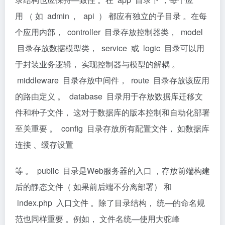
用 （ 如 admin , api ） 都应有独立的子目录 。在每
个应用内部， controller 目录存放控制器类， model
目录存放数据模型类， service 或 logic 目录可以用
于封装业务逻辑， 实现控制器与模型的解耦 。
middleware 目录存放中间件， route 目录存放该应用
的路由定义 。 database 目录用于存放数据库迁移文
件和种子文件， 这对于数据库的版本控制和自动化部署
至关重要 。 conﬁg 目录存放所有配置文件， 如数据库
连接 、缓存设置
等 。 public 目录是Web服务器的入口 ，存放前端构建
后的静态文件（ 如果前后端不分离部署） 和
index.php 入口文件 。除了目录结构， 统—的命名规
范也同样重要 。例如， 文件名统—使用大驼峰