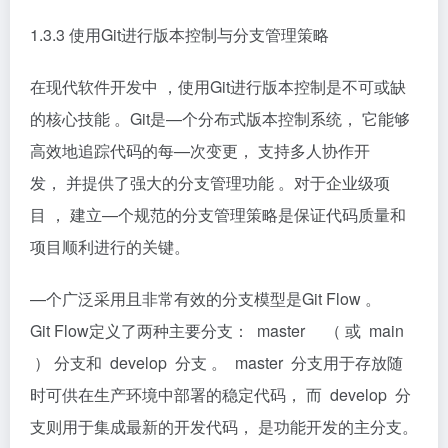
1.3.3 使用Git进行版本控制与分支管理策略
在现代软件开发中 ，使用Git进行版本控制是不可或缺
的核心技能 。Git是—个分布式版本控制系统， 它能够
高效地追踪代码的每—次变更， 支持多人协作开
发， 并提供了强大的分支管理功能 。对于企业级项
目 ， 建立—个规范的分支管理策略是保证代码质量和
项目顺利进行的关键。
—个广泛采用且非常有效的分支模型是Git Flow 。
Git Flow定义了两种主要分支： master （ 或 main
） 分支和 develop 分支 。 master 分支用于存放随
时可供在生产环境中部署的稳定代码， 而 develop 分
支则用于集成最新的开发代码， 是功能开发的主分支。