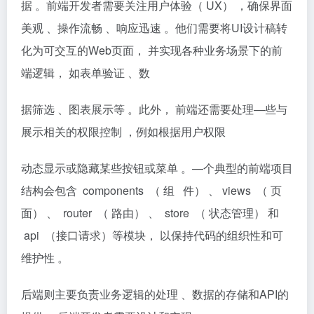
据 。前端开发者需要关注用户体验（ UX） ，确保界面
美观 、操作流畅 、响应迅速 。他们需要将UI设计稿转
化为可交互的Web页面， 并实现各种业务场景下的前
端逻辑， 如表单验证 、数
据筛选 、图表展示等 。此外， 前端还需要处理—些与
展示相关的权限控制 ，例如根据用户权限
动态显示或隐藏某些按钮或菜单 。—个典型的前端项目
结构会包含 components （ 组 件） 、 views （ 页
面） 、 router （ 路由） 、 store （ 状态管理） 和
api （接口请求）等模块， 以保持代码的组织性和可
维护性 。
后端则主要负责业务逻辑的处理 、数据的存储和API的