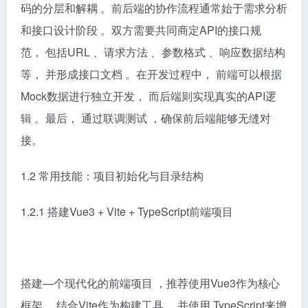
码的分层和解耦 。前后端的协作流程通常始于需求分析
和接口设计阶段 。双方需要共同商定API的接口规
范， 包括URL 、请求方法 、参数格式 、响应数据结构
等， 并形成接口文档 。在开发过程中， 前端可以根据
Mock数据进行独立开发， 而后端则实现真实的API逻
辑 。最后， 通过联调测试 ，确保前后端能够无缝对
接。
1.2 常用技能：项目初始化与目录结构
1.2.1 搭建Vue3 + Vite + TypeScript前端项目
搭建—个现代化的前端项目 ，推荐使用Vue3作为核心
框架， 结合Vite作为构建工具， 并使用 TypeScript来增