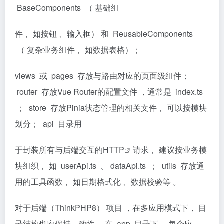
BaseComponents （ 基础组
件， 如按钮 、输入框） 和 ReusableComponents
（ 复杂业务组件， 如数据表格）；
views 或 pages 存放与路由对应的页面级组件；
router 存放Vue Router的配置文件 ，通常是 index.ts
； store 存放Pinia状态管理的相关文件， 可以按模块
划分； api 目录用
于封装所有与后端交互的
HTTP
请求， 建议按业务模
块组织， 如 userApi.ts 、 dataApi.ts ； utils 存放通
用的工具函数， 如日期格式化 、数据校验等 。
对于后端（ThinkPHP8） 项目 ，在多应用模式下， 目
录结构也应保持—致性 。在 app 目录下 ，每个应