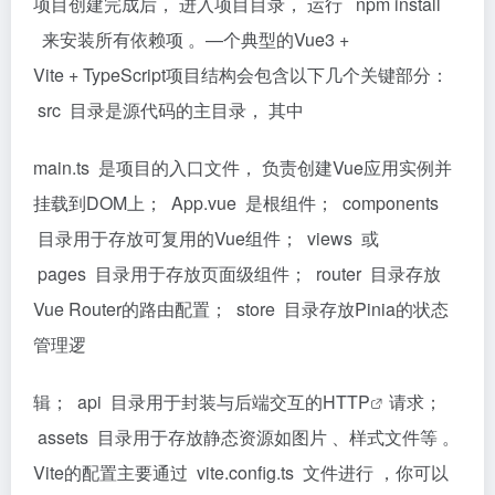
项目创建完成后， 进入项目目录， 运行 npm install
来安装所有依赖项 。—个典型的Vue3 +
Vite + TypeScript项目结构会包含以下几个关键部分：
src 目录是源代码的主目录， 其中
main.ts 是项目的入口文件， 负责创建Vue应用实例并
挂载到DOM上； App.vue 是根组件； components
目录用于存放可复用的Vue组件； views 或
pages 目录用于存放页面级组件； router 目录存放
Vue Router的路由配置； store 目录存放Pinia的状态
管理逻
辑； api 目录用于封装与后端交互的
HTTP
请求；
assets 目录用于存放静态资源如图片 、样式文件等 。
Vite的配置主要通过 vite.conﬁg.ts 文件进行 ，你可以