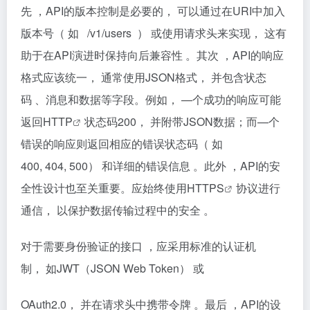
先 ，API的版本控制是必要的， 可以通过在URI中加入
版本号（ 如 /v1/users ） 或使用请求头来实现， 这有
助于在API演进时保持向后兼容性 。其次 ，API的响应
格式应该统一， 通常使用JSON格式， 并包含状态
码 、消息和数据等字段。例如， —个成功的响应可能
返回
HTTP
状态码200， 并附带JSON数据；而—个
错误的响应则返回相应的错误状态码（ 如
400, 404, 500） 和详细的错误信息 。此外 ，API的安
全性设计也至关重要。应始终使用
HTTPS
协议进行
通信， 以保护数据传输过程中的安全 。
对于需要身份验证的接口 ，应采用标准的认证机
制， 如JWT（JSON Web Token） 或
OAuth2.0， 并在请求头中携带令牌 。最后 ，API的设