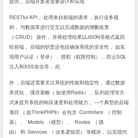
提供 。后端开发者需要设计和实现
RESTful API， 处理来自前端的请求 ，执行业务规
则， 与数据库进行交互以完成数据的增删改查
（ CRUD） 操作， 并将处理结果以JSON等格式返回
给前端 。后端的职责还包括确保系统的安全性， 如实
现用户认证（ 登录） 、授权（权限控制） 、防止SQL
注入和XSS攻击等 。此
外 ，后端还需要关注系统的性能和稳定性， 通过数据
库优化 、缓存策略（ 如使用Redis） 、队列处理等方
式来提升系统的响应速度和处理能力 。—个典型的后端
项目 （ 如ThinkPHP8）会包含 Controllers （ 控制
器） 、 Models （模型） 、 Routes （ 路
由） 和 Services （ 业务逻辑层） 等模块， 以实现代