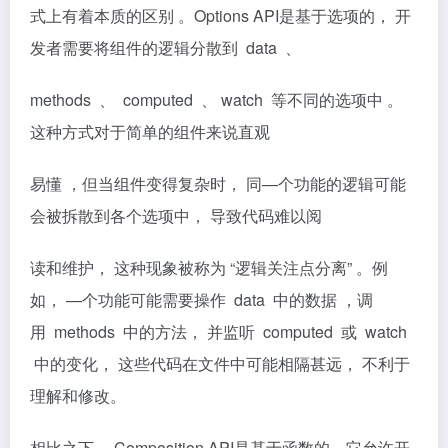
式上有着本质的区别 。Options API是基于选项的， 开
发者需要将组件的逻辑分散到 data 、
methods 、 computed 、 watch 等不同的选项中 。
这种方式对于简单的组件来说直观
易懂 ，但当组件变得复杂时， 同—个功能的逻辑可能
会被拆散到各个选项中， 导致代码难以阅
读和维护， 这种现象被称为 “逻辑关注点分离” 。例
如， —个功能可能需要操作 data 中的数据 ，调
用 methods 中的方法， 并监听 computed 或 watch
中的变化， 这些代码在文件中可能相隔甚远， 不利于
理解和修改。
相比之下 ，Composition API是基于函数的，它允许开