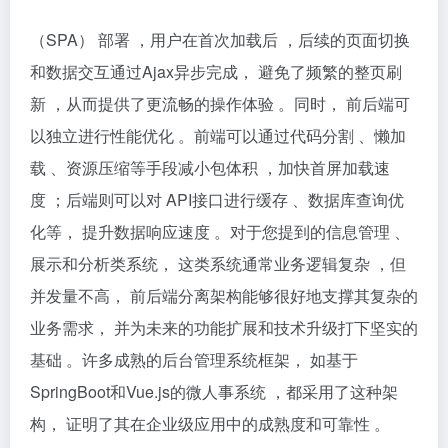
（SPA） 部署 ，用户在首次加载后 ，后续的页面切换
和数据交互通过Ajax异步完成， 避免了频繁的整页刷
新 ，从而提供了更流畅的操作体验 。同时， 前后端可
以独立进行性能优化 。前端可以通过代码分割 、懒加
载 、资源压缩等手段减小包体积 ，加快首屏加载速
度 ；后端则可以对 API接口进行缓存 、数据库查询优
化等， 提升数据响应速度 。对于您提到的信息管理 、
展示和分析类系统， 这类系统通常业务逻辑复杂 ，但
并发量不高， 前后端分离架构能够很好地支撑其复杂的
业务需求， 并为未来的功能扩展和技术升级打下坚实的
基础 。许多成熟的后台管理系统框架， 如基于
SpringBoot和Vue.js的微人事系统 ，都采用了这种架
构， 证明了其在企业级应用中的成熟度和可靠性 。