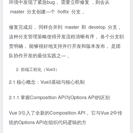
环境中发现了紧急bug， 需要立即修复 ，则会从
master 分支创建—个 hotﬁx 分支，
修复完成后， 同样合并到 master 和 develop 分支 。
这种分支管理策略使得开发流程清晰有序， 各个分支职
责明确， 能够很好地支持并行开发和版本发布， 是团
队协作开发的最佳实践之— 。
前端工程化（Vue3）
2.1 核心概念：Vue3基础与核心机制
2.1.1 掌握Composition API与Options API的区别
Vue 3引入了全新的Composition API， 它与Vue 2中传
统的Options API在组织代码逻辑的方