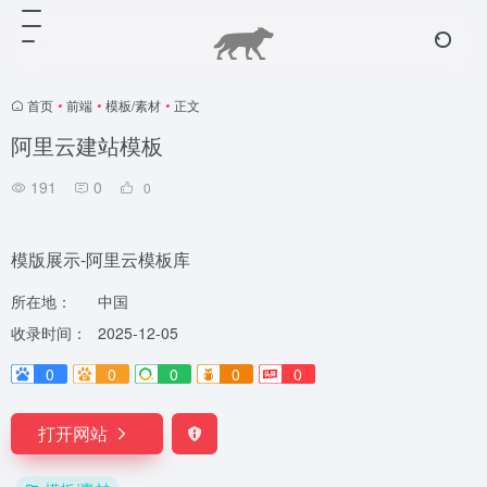
首页
•
前端
•
模板/素材
•
正文
阿里云建站模板
191
0
0
模版展示-阿里云模板库
所在地：
中国
收录时间：
2025-12-05
0
0
0
0
0
打开网站