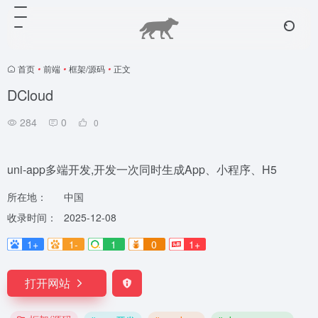
首页
•
前端
•
框架/源码
•
正文
DCloud
284
0
0
uni-app多端开发,开发一次同时生成App、小程序、H5
所在地：
中国
收录时间：
2025-12-08
1+
1-
1
0
1+
打开网站