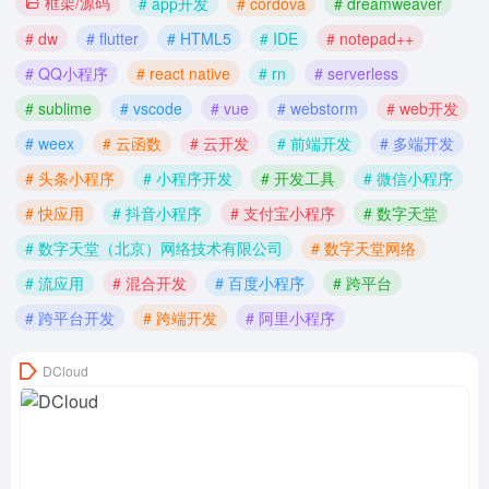
框架/源码
# app开发
# cordova
# dreamweaver
# dw
# flutter
# HTML5
# IDE
# notepad++
# QQ小程序
# react native
# rn
# serverless
# sublime
# vscode
# vue
# webstorm
# web开发
# weex
# 云函数
# 云开发
# 前端开发
# 多端开发
# 头条小程序
# 小程序开发
# 开发工具
# 微信小程序
# 快应用
# 抖音小程序
# 支付宝小程序
# 数字天堂
# 数字天堂（北京）网络技术有限公司
# 数字天堂网络
# 流应用
# 混合开发
# 百度小程序
# 跨平台
# 跨平台开发
# 跨端开发
# 阿里小程序
DCloud