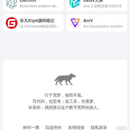
Build cross-platform desktop apps with JavaScript, HTML, and CSS | Electron
Vue 大屏数据展示组件库
非凡X/tp8源码笔记
AntV
深入thinkphp8框架源码，让你使用起来更加如鱼得水
Ant Visualization solution
行于荒野，独而不孤。
写代码，也思考；造工具，亦逐梦。
欢迎你，偶然路过这片数字荒野的旅人。
林间一隅
踪迹所向
友情链接
隐私政策