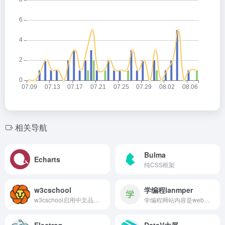
相关导航
Bulma
Echarts
纯CSS框架
w3cschool
学编程lanmper
w3cschool启用中文品牌名--编程狮，是一个专业的W3C前端开发及编程入门学习平台，提供包括HTML,CSS,Javascript,jQuery,C,PHP,Java,Python,Sql,Mysql等编程语言和开源技术的在线教程及使用手册，是类国外w3schools的W3C学习社区及菜鸟编程平台。
学编程网站内容是web开发的知识，提供教程手册学习，是自学的家园。内容有php、mysql、css、html5、vue，以及web服务器搭建 Nginxd 等内容。
Electron
DataV大屏