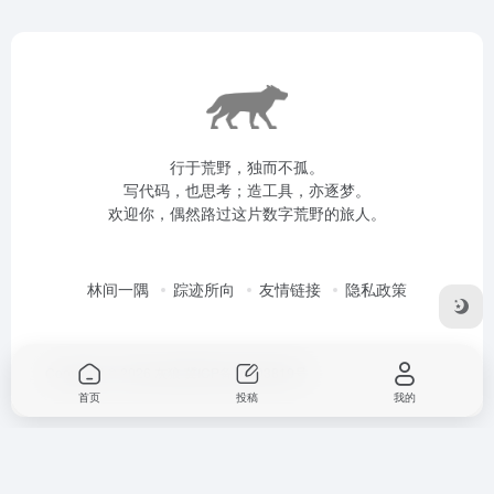
行于荒野，独而不孤。
写代码，也思考；造工具，亦逐梦。
欢迎你，偶然路过这片数字荒野的旅人。
林间一隅
踪迹所向
友情链接
隐私政策
Copyright © 2026
灰狼
冀ICP备16003819号
首页
投稿
我的