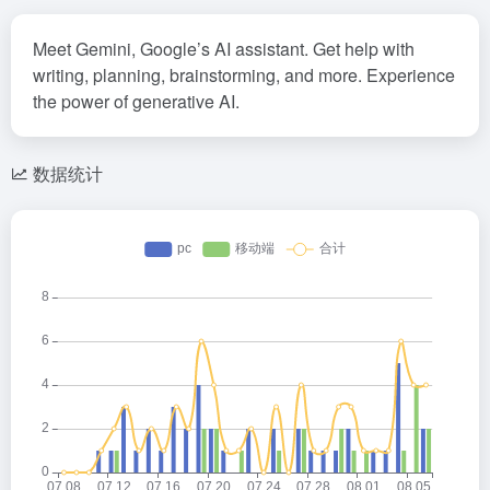
Meet Gemini, Google’s AI assistant. Get help with
writing, planning, brainstorming, and more. Experience
the power of generative AI.
数据统计