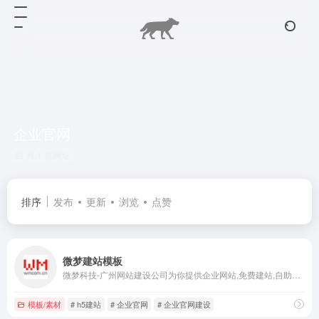
企业官网
共 1 篇网址
排序
发布
更新
浏览
点赞
微梦建站模板
微梦科技-广州网站建设公司为你提供企业网站,免费建站,自助建站,响应式建站,h5建站,广州企业建站,企业官网建设,网站建设等服务.咨询热线: 020-28185650，15802018214（微信同号）。
模板/素材
# h5建站
# 企业官网
# 企业官网建设