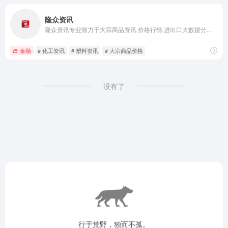
隆众资讯
隆众资讯专业致力于大宗商品资讯,价格行情,进出口大数据分析,研究报告,咨询及会展等服务,提供能化资讯,石化资讯,能源资讯,化工资讯,橡胶资讯,塑料资讯等大宗商品行业一手信息.
金融
# 化工资讯
# 塑料资讯
# 大宗商品价格
没有了
行于荒野，独而不孤。