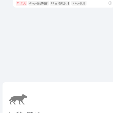
工具
# logo在线制作
# logo在线设计
# logo设计