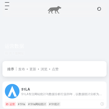
运营数据
共 1 篇网址
排序
发布
更新
浏览
点赞
51LA
51LA专注网站统计与数据分析行业20年，以数据统计分析为核心，驱动产品设计与运营策略，深入挖掘用户和产品需求，赋能商业决策。旗下拥有51.LA 网站统计等多个数据分析平台，目前累计超过千万应用提供流量统计服务，致力于为开发者及中小企业提供专业的数据服务工具和解决方案。
运营
# 51la
# 51la网站统计
# 51统计