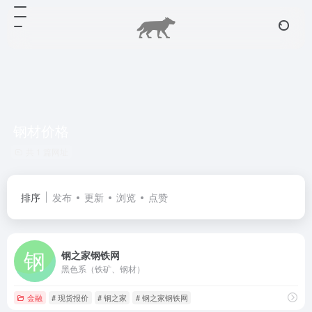
钢材价格
共 1 篇网址
排序
发布
更新
浏览
点赞
钢之家钢铁网
黑色系（铁矿、钢材）
金融
# 现货报价
# 钢之家
# 钢之家钢铁网