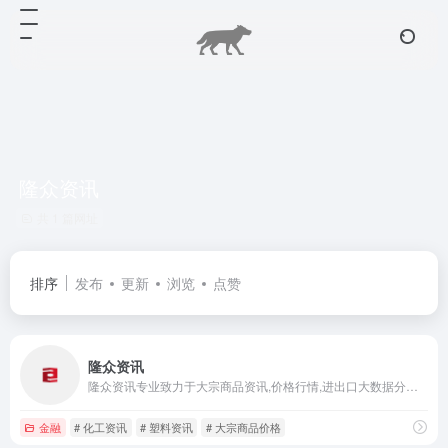
隆众资讯
共 1 篇网址
排序
发布
更新
浏览
点赞
隆众资讯
隆众资讯专业致力于大宗商品资讯,价格行情,进出口大数据分析,研究报告,咨询及会展等服务,提供能化资讯,石化资讯,能源资讯,化工资讯,橡胶资讯,塑料资讯等大宗商品行业一手信息.
金融
# 化工资讯
# 塑料资讯
# 大宗商品价格