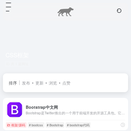
CSS框架
共 1 篇网址
排序
发布
更新
浏览
点赞
Bootstrap中文网
Bootstrap是Twitter推出的一个用于前端开发的开源工具包。它由Twitter的设计师Mark Otto和Jacob Thornton合作开发，是一个CSS/HTML框架。目前，Bootstrap最新版本为5.0 。Bootstrap中文网致力于为广大国内开发者提供详尽的中文文档、代码实例等，助力开发者掌握并使用这一框架。
框架/源码
# bootcss
# Bootstrap
# bootstrap代码