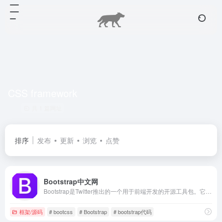
CSS framework
共 1 篇网址
排序
发布
更新
浏览
点赞
Bootstrap中文网
Bootstrap是Twitter推出的一个用于前端开发的开源工具包。它由Twitter的设计师Mark Otto和Jacob Thornton合作开发，是一个CSS/HTML框架。目前，Bootstrap最新版本为5.0 。Bootstrap中文网致力于为广大国内开发者提供详尽的中文文档、代码实例等，助力开发者掌握并使用这一框架。
框架/源码
# bootcss
# Bootstrap
# bootstrap代码