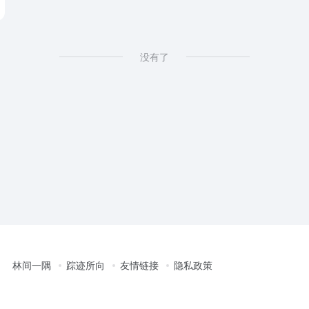
没有了
林间一隅
踪迹所向
友情链接
隐私政策