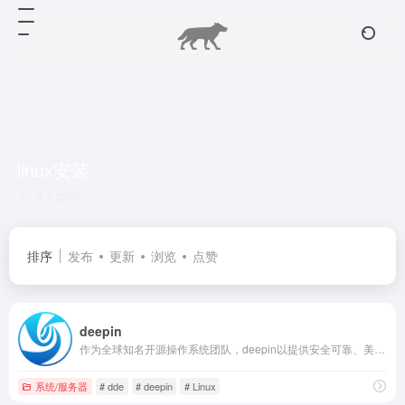
linux安装
共 1 篇网址
排序
发布
更新
浏览
点赞
deepin
作为全球知名开源操作系统团队，deepin以提供安全可靠、美观易用的国产操作系统与开源解决方案为目标，满足全球用户不同的应用场景，给用户提供一种更好的选择。
系统/服务器
# dde
# deepin
# Linux