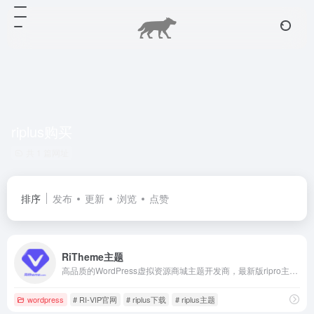
riplus购买
共 1 篇网址
排序
发布
更新
浏览
点赞
RiTheme主题
高品质的WordPress虚拟资源商城主题开发商，最新版ripro主题,riplus主题下载，正版ripro下载，ripro授权购买,顶尖的资源类付费类wordpress主题下载，高级WordPress主题开发，资源类网站程序源码开发首选。
wordpress
# RI-VIP官网
# riplus下载
# riplus主题