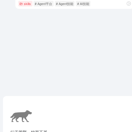
skills
# Agent平台
# Agent技能
# AI技能