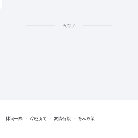
没有了
林间一隅
踪迹所向
友情链接
隐私政策