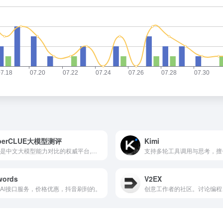
perCLUE大模型测评
Kimi
这里是中文大模型能力对比的权威平台,为您提供全面、客观的大模型性能评估和排行榜单。SuperCLUE是独立、领先的中文通用大模型综合性测评基准，涵盖通用、文本、多模态、推理、Agent、AI应用及性能系列，为产业与学术研究提供重要参考。
words
V2EX
AI接口服务，价格优惠，抖音刷到的。