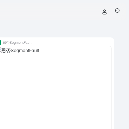
思否SegmentFault