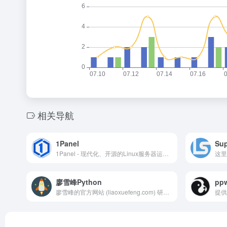
相关导航
1Panel
Su
1Panel - 现代化、开源的Linux服务器运维管理面板
廖雪峰Python
pp
廖雪峰的官方网站 (liaoxuefeng.com) 研究互联网产品和技术，提供原创中文精品教程
提供