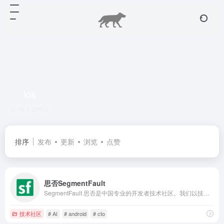
ios
共 1 篇网址
排序
发布
更新
浏览
点赞
思否SegmentFault
SegmentFault 思否是中国专业的开发者技术社区。我们以技术问答、技术博客、技术课程、技术资讯为核心的产品形态，为开发者提供纯粹、高质的技术交流平台。
技术社区
# AI
# android
# cto