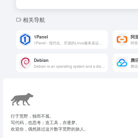
相关导航
1Panel
阿
1Panel - 现代化、开源的Linux服务器运维管理面板
Debian
腾
Debian is an operating system and a distribution of Free Software. It is maintained and updated through the work of many users who volunteer their time and effort.
行于荒野，独而不孤。
写代码，也思考；造工具，亦逐梦。
欢迎你，偶然路过这片数字荒野的旅人。