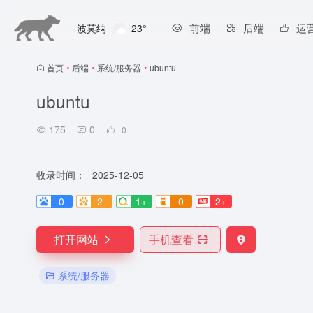
前端
后端
运
波莫纳
23°
首页
•
后端
•
系统/服务器
•
ubuntu
ubuntu
175
0
0
收录时间：
2025-12-05
0
2-
1+
0
2+
打开网站
手机查看
系统/服务器