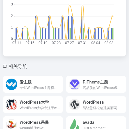
相关导航
爱主题
RiTheme主题
专业WordPress主题模板服务商，我们的团队有着多年的WordPress主题开发经验，所有WP主题及插件均原创开发，并有我们自主开发的wordpress后台主题设置面板，即使不懂代码也能轻松搞定！WPCOM，打造更专业的WordPress中文建站服务商
高品质的WordPress虚拟资源商城主题开发商，最新版ripro主题,riplus主题下载，正版ripro下载，ripro授权购买,顶尖的资源类付费类wordpress主题下载，高级WordPress主题开发，资源类网站程序源码开发首选。
WordPress大学
WordPress
WordPress大学专注于wordpress建站教学,提供wordpress主题,wordpress插件,wordpress代码和wordpress教程等一站式服务,让每一个人都能用好wordpress.
能让您轻松创建美丽网站、博客和应用的开源软件。
WordPress果酱
avada
wpjam插件作者
Just a moment...