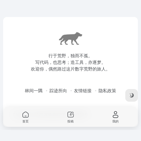
行于荒野，独而不孤。
写代码，也思考；造工具，亦逐梦。
欢迎你，偶然路过这片数字荒野的旅人。
林间一隅
踪迹所向
友情链接
隐私政策
Copyright © 2026
灰狼
冀ICP备16003819号
首页
投稿
我的