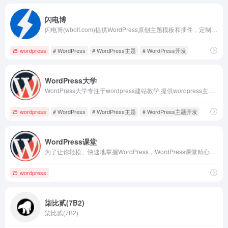
闪电博
闪电博(wbolt.com)提供WordPress原创主题模板和插件，定制服务及专业WordPress技术服务。此外我们也会提供一系列的站长工具，WordPress技巧和教程及前沿IT资讯。
wordpress
# WordPress
# WordPress主题
# WordPress开发
WordPress大学
WordPress大学专注于wordpress建站教学,提供wordpress主题,wordpress插件,wordpress代码和wordpress教程等一站式服务,让每一个人都能用好wordpress.
wordpress
# WordPress
# WordPress主题
# WordPress主题开发
WordPress课堂
为了让你轻松、快速地掌握WordPress，WordPress课堂精心制作了一系列系统课程，包括WordPress快速入门、WordPress主题开发、WordPress插件开发、WooCommerce开发等
wordpress
柒比贰(7B2)
柒比贰(7B2)