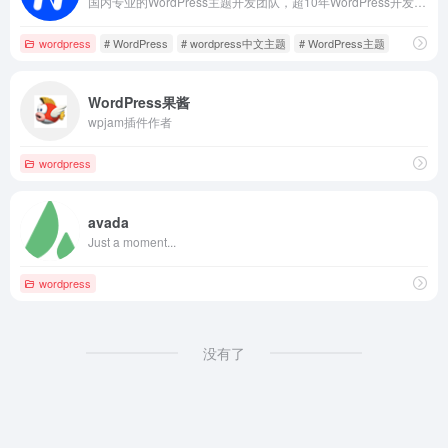
国内专业的WordPress主题开发团队，超10年WordPress开发经验，专注于为企业及个人开发WordPress主题、小程序等，并提供有保障的维护及售后，做高品质WordPress网站认准nicetheme®奈思主题。
wordpress
# WordPress
# wordpress中文主题
# WordPress主题
WordPress果酱
wpjam插件作者
wordpress
avada
Just a moment...
wordpress
没有了