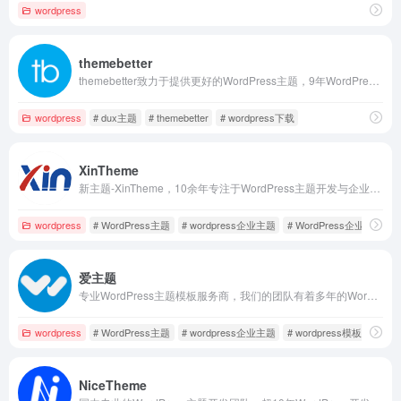
wordpress
themebetter
themebetter致力于提供更好的WordPress主题，9年WordPress主题开发经验，有独立的团队设计开发WordPress主题并定期维护更新和售后，值得信赖的选择，WordPress建站无忧！
wordpress
# dux主题
# themebetter
# wordpress下载
XinTheme
新主题-XinTheme，10余年专注于WordPress主题开发与企业建站解决方案，提供高品质的WordPress主题，助力企业快速搭建专业网站，实现高效运营与品牌提升，轻松打造属于您的企业官网。
wordpress
# WordPress主题
# wordpress企业主题
# WordPress企业建站
爱主题
专业WordPress主题模板服务商，我们的团队有着多年的WordPress主题开发经验，所有WP主题及插件均原创开发，并有我们自主开发的wordpress后台主题设置面板，即使不懂代码也能轻松搞定！WPCOM，打造更专业的WordPress中文建站服务商
wordpress
# WordPress主题
# wordpress企业主题
# wordpress模板
NiceTheme