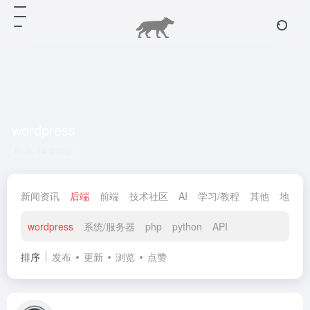
wordpress
共 14 篇网址
新闻资讯
后端
前端
技术社区
AI
学习/教程
其他
地图
wordpress
系统/服务器
php
python
API
排序
发布
更新
浏览
点赞