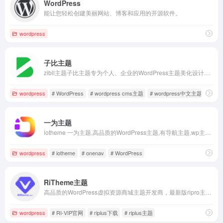
WordPress
能让您轻松创建美丽网站、博客和应用的开源软件。
wordpress
子比主题
zibll主题子比主题专为个人、企业的WordPress主题美化设计开发，wp主题采用简约优雅的设计风格搭配强大的商城功能以及易用的模块化配置，成为更加适合中文wordpress商城主题模板、wordpress企业主题模板、wordpress博客主题模板。
wordpress
# WordPress
# wordpress cms主题
# wordpress中文主题
一为主题
iotheme 一为主题,高品质的WordPress主题,有导航主题,wp主题,一为api,热搜榜等主题服务
wordpress
# iotheme
# onenav
# WordPress
RiTheme主题
高品质的WordPress虚拟资源商城主题开发商，最新版ripro主题,riplus主题下载，正版ripro下载，ripro授权购买,顶尖的资源类付费类wordpress主题下载，高级WordPress主题开发，资源类网站程序源码开发首选。
wordpress
# RI-VIP官网
# riplus下载
# riplus主题