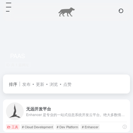
PAAS
共 1 篇网址
排序
发布
更新
浏览
点赞
无远开发平台
Enhancer 是专业的一站式信息系统开发云平台。绝大多数情况下，您只需编写 SQL，无需编写代码，即可快速完成各类系统的开发，并且获得可直接部署在您私有环境的应用程序。极大降低您的开发、运维、迭代成本。
工具
# Cloud Development
# Dev Platform
# Enhancer