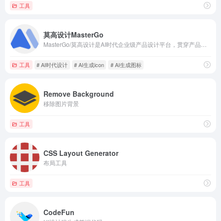
工具
莫高设计MasterGo
MasterGo/莫高设计是AI时代企业级产品设计平台，贯穿产品设计研发的全链条在线协作工具,是可协作的在线sketch、国内版figma，提供在线产品设计、原型图制作设计、网页开发设计、产品交互设计、UI和UX设计工具等功能,支持多人实时协作,可快速搭建设计系统,为产品设计师、交互设计师、工程师以及产品经理提供更简单灵活的工作模式。
工具
# AI时代设计
# AI生成icon
# AI生成图标
Remove Background
移除图片背景
工具
CSS Layout Generator
布局工具
工具
CodeFun