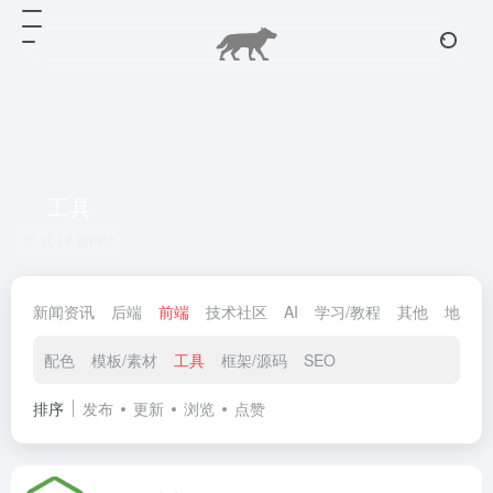
工具
共 19 篇网址
新闻资讯
后端
前端
技术社区
AI
学习/教程
其他
地图
配色
模板/素材
工具
框架/源码
SEO
排序
发布
更新
浏览
点赞