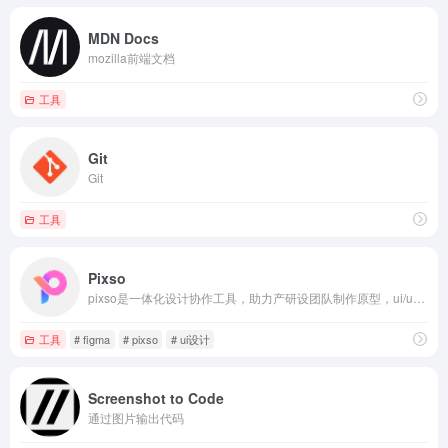
MDN Docs
mozilla前端文档
工具
Git
Git
工具
Pixso
pixso是一体化设计协作工具，助力产研设团队制作原型，ui/ux设计，视觉设计，低代码交付时获得更轻松流畅的工作体验，让团队协作更高效。支持sketch，figma格式。
工具
# figma
# pixso
# ui设计
Screenshot to Code
通过图片输出代码