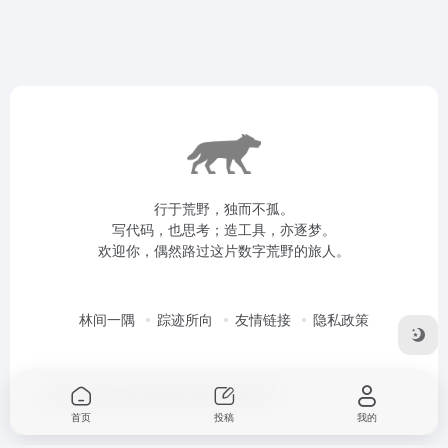
行于荒野，独而不孤。
写代码，也思考；造工具，亦逐梦。
欢迎你，偶然路过这片数字荒野的旅人。
林间一隅
踪迹所向
友情链接
隐私政策
Copyright © 2026
灰狼
冀ICP备16003819号
首页
投稿
我的