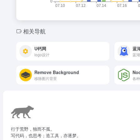
相关导航
U钙网
蓝
logo设计
Remove Background
No
移除图片背景
各种
行于荒野，独而不孤。
写代码，也思考；造工具，亦逐梦。