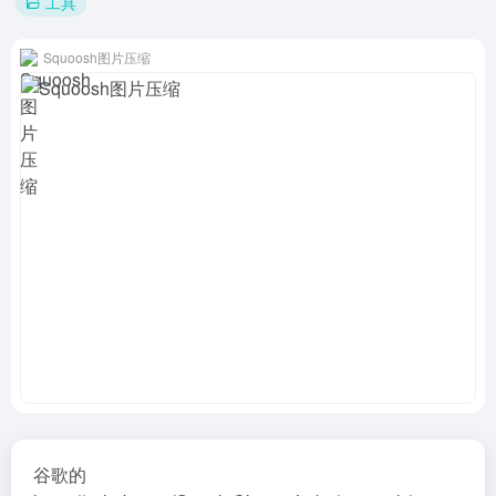
工具
Squoosh图片压缩
谷歌的