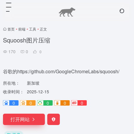
首页
•
前端
•
工具
•
正文
Squoosh图片压缩
170
0
0
谷歌的https://github.com/GoogleChromeLabs/squoosh/
所在地：
新加坡
收录时间：
2025-12-15
0
0
0
0
0
打开网站