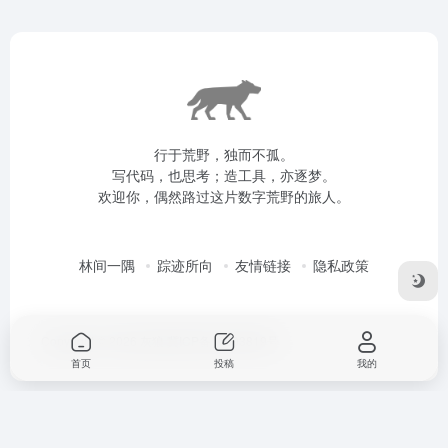
行于荒野，独而不孤。
写代码，也思考；造工具，亦逐梦。
欢迎你，偶然路过这片数字荒野的旅人。
林间一隅
踪迹所向
友情链接
隐私政策
Copyright © 2026
灰狼
冀ICP备16003819号
首页
投稿
我的