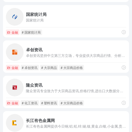
国家统计局
国家统计局
金融
# 国家统计局
卓创资讯
卓创资讯坚持中立第三方立场，专业提供大宗商品行情、分析、数据以及咨询、会展等服务，专注产品领域涵盖能源、化工、农业、金属等大宗商品行业。
金融
# 卓创资讯
# 大宗商品
# 大宗商品价格
隆众资讯
隆众资讯专业致力于大宗商品资讯,价格行情,进出口大数据分析,研究报告,咨询及会展等服务,提供能化资讯,石化资讯,能源资讯,化工资讯,橡胶资讯,塑料资讯等大宗商品行业一手信息.
金融
# 化工资讯
# 塑料资讯
# 大宗商品价格
长江有色金属网
长江有色金属网提供今日铜,铝,铅,锌,锡,镍,黄金,白银,小金属,贵金属,废旧金属,炉料,不锈钢,铁合金,稀土等有色金属最新价格行情，包括lme,上海期货,长江现货,长江有色金属,广东南储等市场期货现货交易价格和历史金属价格走势图；有色金属企业品牌宣传、发布和获取商机的重要途径，有色金属企业采购批发首选网站