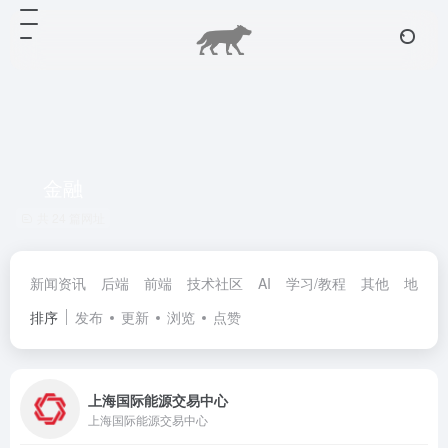
金融
共 24 篇网址
新闻资讯
后端
前端
技术社区
AI
学习/教程
其他
地图
排序
发布
更新
浏览
点赞
上海国际能源交易中心
上海国际能源交易中心