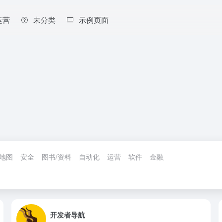
运营
未分类
示例页面
地图
安全
图书/资料
自动化
运营
软件
金融
开发者导航