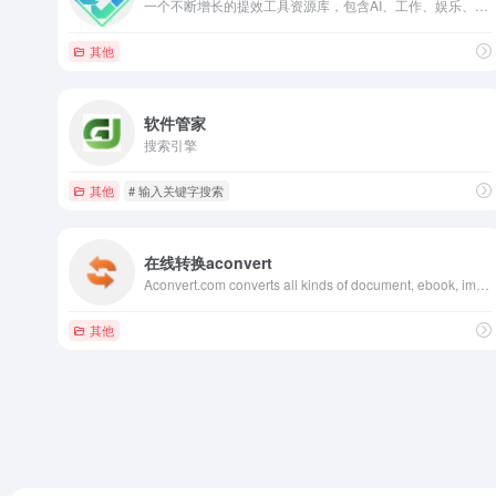
一个不断增长的提效工具资源库，包含AI、工作、娱乐、学习、提效、常用工具、软件推荐等等，一个为开发者提供常用工具导航的平台，帮助开发者提高工作效率。
其他
软件管家
搜索引擎
其他
# 输入关键字搜索
在线转换aconvert
Aconvert.com converts all kinds of document, ebook, image, icon, video, audio and archive files online for free.
其他