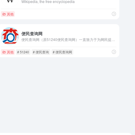
Wikipedia, the free encyclopedia
其他
便民查询网
便民查询网（原51240便民查询网）一直致力于为网民提供方便、快捷的在线查询服务。
其他
# 51240
# 便民查询
# 便民查询网