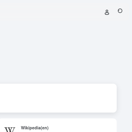
Wikipedia(en)