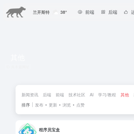
前端
后端
兰开斯特
38°
其他
共 8 篇网址
新闻资讯
后端
前端
技术社区
AI
学习/教程
其他
排序
发布
更新
浏览
点赞
程序员宝盒